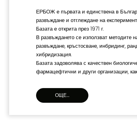
ЕРБОЖ е първата и единствена в Българ
развъждане и отглеждане на експеримен
Базата е открита през 1971 г.
В развъждането се използват методите н
развъждане, кръстосване, инбридинг, ран
хибридизация.
Базата задоволява с качествен биологич
фармацефтични и други организации, как
ОЩЕ...